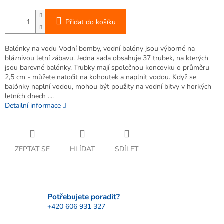
Přidat do košíku
Balónky na vodu Vodní bomby, vodní balóny jsou výborné na
bláznivou letní zábavu. Jedna sada obsahuje 37 trubek, na kterých
jsou barevné balónky. Trubky mají společnou koncovku o průměru
2,5 cm - můžete natočit na kohoutek a naplnit vodou. Když se
balónky naplní vodou, mohou být použity na vodní bitvy v horkých
letních dnech ....
Detailní informace
ZEPTAT SE
HLÍDAT
SDÍLET
Potřebujete poradit?
+420 606 931 327