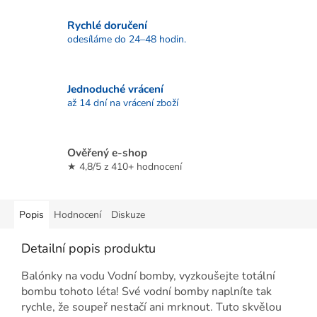
Rychlé doručení
odesíláme do 24–48 hodin.
Jednoduché vrácení
až 14 dní na vrácení zboží
Ověřený e-shop
★ 4,8/5 z 410+ hodnocení
Popis
Hodnocení
Diskuze
Detailní popis produktu
Balónky na vodu Vodní bomby, vyzkoušejte totální
bombu tohoto léta! Své vodní bomby naplníte tak
rychle, že soupeř nestačí ani mrknout. Tuto skvělou