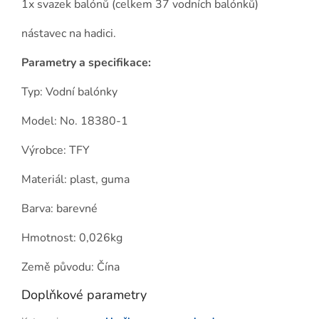
1x svazek balónů (celkem 37 vodních balónků)
nástavec na hadici.
Parametry a specifikace:
Typ: Vodní balónky
Model: No. 18380-1
Výrobce: TFY
Materiál: plast, guma
Barva: barevné
Hmotnost: 0,026kg
Země původu: Čína
Doplňkové parametry