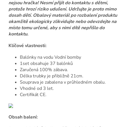
nejsou hračka! Nesmí přijít do kontaktu s dětmi,
protože hrozí riziko udušení. Udržujte je proto mimo
dosah dětí. Obalový materiál po rozbalení produktu
okamžitě ekologicky zlikvidujte nebo odevzdejte na
místo tomu určené, aby s nimi dítě nepřišlo do
kontaktu.
Klíčové vlastnosti:
Balónky na vodu Vodní bomby
1set obsahuje 37 balónků
Zaručená 100% zábava.
Délka trubky je přibližně 21cm.
Souprava je zabalena v průhledném obalu.
Vhodné od 3 let.
Certifikát CE.
Obsah balení: