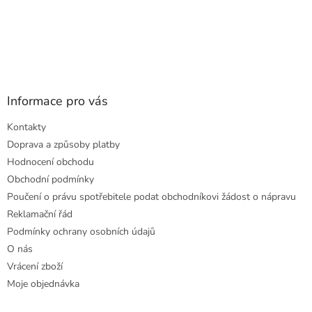
Informace pro vás
Kontakty
Doprava a způsoby platby
Hodnocení obchodu
Obchodní podmínky
Poučení o právu spotřebitele podat obchodníkovi žádost o nápravu
Reklamační řád
Podmínky ochrany osobních údajů
O nás
Vrácení zboží
Moje objednávka