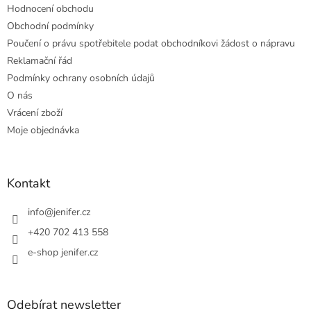
Hodnocení obchodu
Obchodní podmínky
Poučení o právu spotřebitele podat obchodníkovi žádost o nápravu
Reklamační řád
Podmínky ochrany osobních údajů
O nás
Vrácení zboží
Moje objednávka
Kontakt
info
@
jenifer.cz
+420 702 413 558
e-shop jenifer.cz
Odebírat newsletter