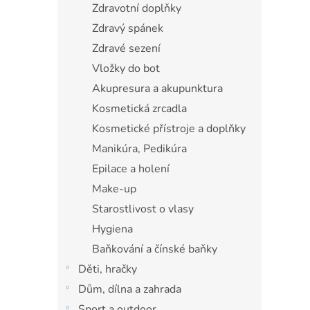
Zdravotní doplňky
Zdravý spánek
Zdravé sezení
Vložky do bot
Akupresura a akupunktura
Kosmetická zrcadla
Kosmetické přístroje a doplňky
Manikúra, Pedikúra
Epilace a holení
Make-up
Starostlivost o vlasy
Hygiena
Baňkování a čínské baňky
Děti, hračky
Dům, dílna a zahrada
Sport a outdoor