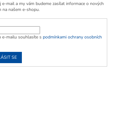
j e-mail a my vám budeme zasílat informace o nových
h na našem e-shopu.
 e-mailu souhlasíte s
podmínkami ochrany osobních
ÁSIT SE