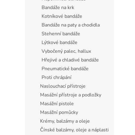
Bandáže na krk
Kotníkové bandáže
Bandáže na paty a chodidla
Stehenní bandáže
Lýtkové bandáže
Vybočený palec, hallux
Hřejivé a chladivé bandáže
Pneumatické bandáže
Proti chrápání
Naslouchací přístroje
Masážní přístroje a podložky
Masážní pistole
Masážní pomůcky
Krémy, balzámy a oleje
Čínské balzámy, oleje a náplasti