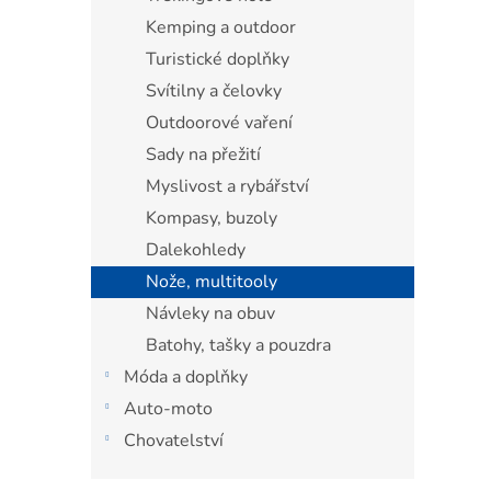
Kemping a outdoor
Turistické doplňky
Svítilny a čelovky
Outdoorové vaření
Sady na přežití
Myslivost a rybářství
Kompasy, buzoly
Dalekohledy
Nože, multitooly
Návleky na obuv
Batohy, tašky a pouzdra
Móda a doplňky
Auto-moto
Chovatelství