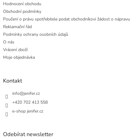
Hodnocení obchodu
Obchodní podmínky
Poučení o právu spotřebitele podat obchodníkovi žádost o nápravu
Reklamační řád
Podmínky ochrany osobních údajů
O nás
Vrácení zboží
Moje objednávka
Kontakt
info
@
jenifer.cz
+420 702 413 558
e-shop jenifer.cz
Odebírat newsletter