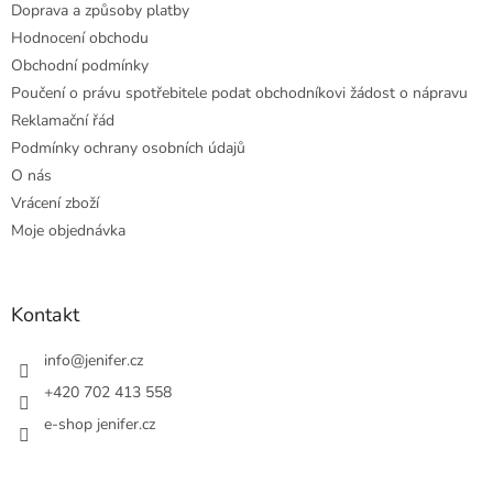
Doprava a způsoby platby
Hodnocení obchodu
Obchodní podmínky
Poučení o právu spotřebitele podat obchodníkovi žádost o nápravu
Reklamační řád
Podmínky ochrany osobních údajů
O nás
Vrácení zboží
Moje objednávka
Kontakt
info
@
jenifer.cz
+420 702 413 558
e-shop jenifer.cz