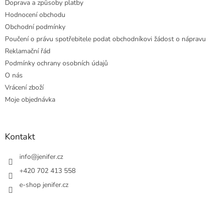
Doprava a způsoby platby
Hodnocení obchodu
Obchodní podmínky
Poučení o právu spotřebitele podat obchodníkovi žádost o nápravu
Reklamační řád
Podmínky ochrany osobních údajů
O nás
Vrácení zboží
Moje objednávka
Kontakt
info
@
jenifer.cz
+420 702 413 558
e-shop jenifer.cz