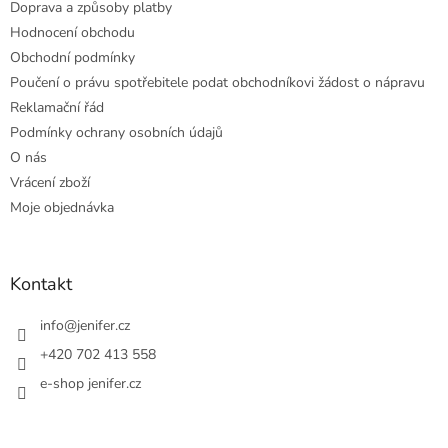
Doprava a způsoby platby
Hodnocení obchodu
Obchodní podmínky
Poučení o právu spotřebitele podat obchodníkovi žádost o nápravu
Reklamační řád
Podmínky ochrany osobních údajů
O nás
Vrácení zboží
Moje objednávka
Kontakt
info
@
jenifer.cz
+420 702 413 558
e-shop jenifer.cz