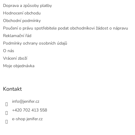
Doprava a způsoby platby
Hodnocení obchodu
Obchodní podmínky
Poučení o právu spotřebitele podat obchodníkovi žádost o nápravu
Reklamační řád
Podmínky ochrany osobních údajů
O nás
Vrácení zboží
Moje objednávka
Kontakt
info
@
jenifer.cz
+420 702 413 558
e-shop jenifer.cz