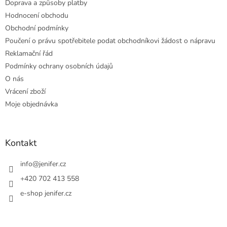
Doprava a způsoby platby
Hodnocení obchodu
Obchodní podmínky
Poučení o právu spotřebitele podat obchodníkovi žádost o nápravu
Reklamační řád
Podmínky ochrany osobních údajů
O nás
Vrácení zboží
Moje objednávka
Kontakt
info
@
jenifer.cz
+420 702 413 558
e-shop jenifer.cz