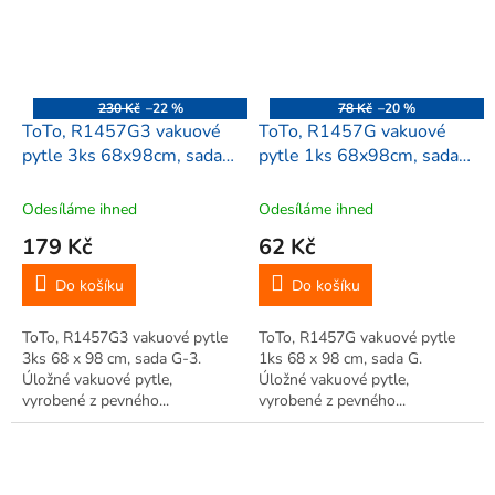
230 Kč
–22 %
78 Kč
–20 %
ToTo, R1457G3 vakuové
ToTo, R1457G vakuové
pytle 3ks 68x98cm, sada
pytle 1ks 68x98cm, sada
G-3
G
Odesíláme ihned
Odesíláme ihned
179 Kč
62 Kč
Do košíku
Do košíku
ToTo, R1457G3 vakuové pytle
ToTo, R1457G vakuové pytle
3ks 68 x 98 cm, sada G-3.
1ks 68 x 98 cm, sada G.
Úložné vakuové pytle,
Úložné vakuové pytle,
vyrobené z pevného...
vyrobené z pevného...