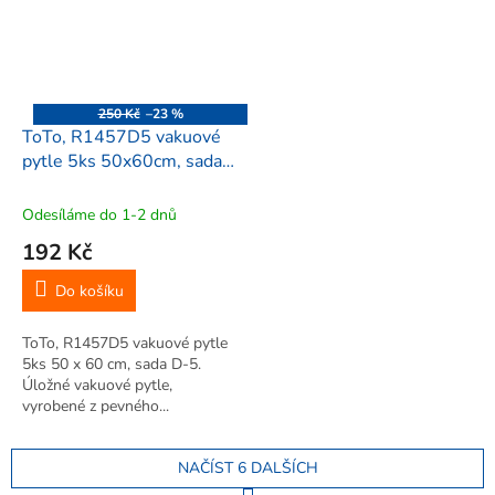
250 Kč
–23 %
ToTo, R1457D5 vakuové
pytle 5ks 50x60cm, sada
D-5
Odesíláme do 1-2 dnů
192 Kč
Do košíku
ToTo, R1457D5 vakuové pytle
5ks 50 x 60 cm, sada D-5.
Úložné vakuové pytle,
vyrobené z pevného...
NAČÍST 6 DALŠÍCH