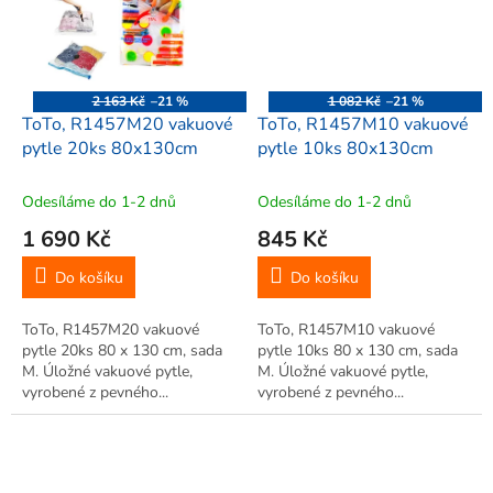
2 163 Kč
–21 %
1 082 Kč
–21 %
ToTo, R1457M20 vakuové
ToTo, R1457M10 vakuové
pytle 20ks 80x130cm
pytle 10ks 80x130cm
Odesíláme do 1-2 dnů
Odesíláme do 1-2 dnů
1 690 Kč
845 Kč
Do košíku
Do košíku
ToTo, R1457M20 vakuové
ToTo, R1457M10 vakuové
pytle 20ks 80 x 130 cm, sada
pytle 10ks 80 x 130 cm, sada
M. Úložné vakuové pytle,
M. Úložné vakuové pytle,
vyrobené z pevného...
vyrobené z pevného...