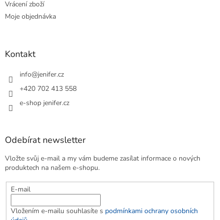
Vrácení zboží
Moje objednávka
Kontakt
info
@
jenifer.cz
+420 702 413 558
e-shop jenifer.cz
Odebírat newsletter
Vložte svůj e-mail a my vám budeme zasílat informace o nových
produktech na našem e-shopu.
E-mail
Vložením e-mailu souhlasíte s
podmínkami ochrany osobních