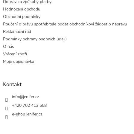
Doprava a způsoby platby
Hodnocení obchodu
Obchodní podmínky
Poučení o právu spotřebitele podat obchodníkovi žádost o nápravu
Reklamační řád
Podmínky ochrany osobních údajů
O nás
Vrácení zboží
Moje objednávka
Kontakt
info
@
jenifer.cz
+420 702 413 558
e-shop jenifer.cz