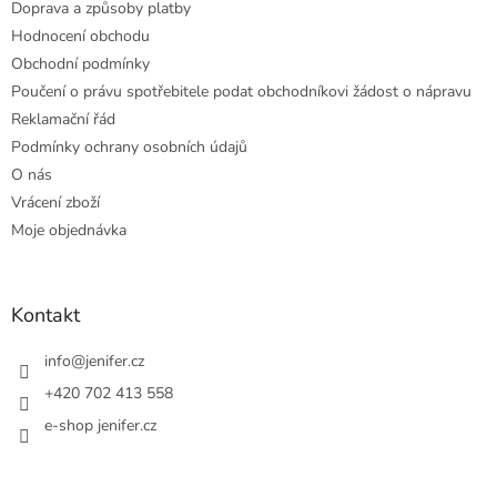
Doprava a způsoby platby
Hodnocení obchodu
Obchodní podmínky
Poučení o právu spotřebitele podat obchodníkovi žádost o nápravu
Reklamační řád
Podmínky ochrany osobních údajů
O nás
Vrácení zboží
Moje objednávka
Kontakt
info
@
jenifer.cz
+420 702 413 558
e-shop jenifer.cz