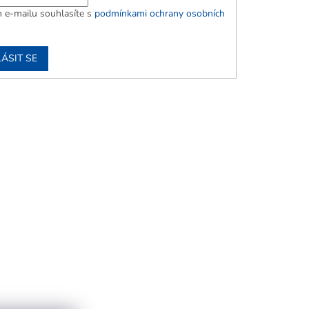
 e-mailu souhlasíte s
podmínkami ochrany osobních
ÁSIT SE