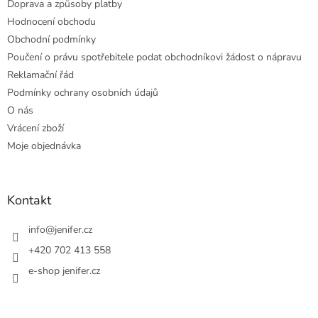
Doprava a způsoby platby
Hodnocení obchodu
Obchodní podmínky
Poučení o právu spotřebitele podat obchodníkovi žádost o nápravu
Reklamační řád
Podmínky ochrany osobních údajů
O nás
Vrácení zboží
Moje objednávka
Kontakt
info
@
jenifer.cz
+420 702 413 558
e-shop jenifer.cz