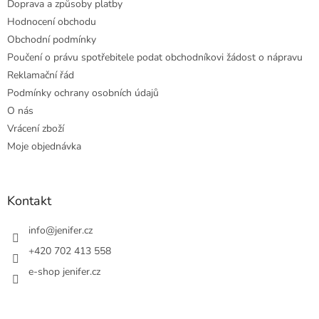
Doprava a způsoby platby
Hodnocení obchodu
Obchodní podmínky
Poučení o právu spotřebitele podat obchodníkovi žádost o nápravu
Reklamační řád
Podmínky ochrany osobních údajů
O nás
Vrácení zboží
Moje objednávka
Kontakt
info
@
jenifer.cz
+420 702 413 558
e-shop jenifer.cz