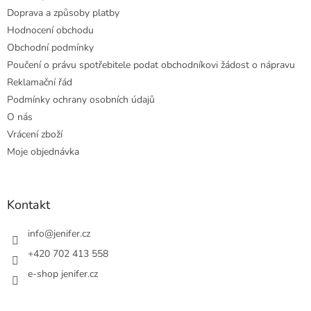
Doprava a způsoby platby
Hodnocení obchodu
Obchodní podmínky
Poučení o právu spotřebitele podat obchodníkovi žádost o nápravu
Reklamační řád
Podmínky ochrany osobních údajů
O nás
Vrácení zboží
Moje objednávka
Kontakt
info
@
jenifer.cz
+420 702 413 558
e-shop jenifer.cz