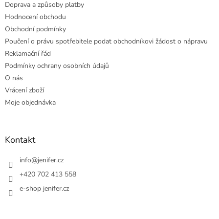
Doprava a způsoby platby
Hodnocení obchodu
Obchodní podmínky
Poučení o právu spotřebitele podat obchodníkovi žádost o nápravu
Reklamační řád
Podmínky ochrany osobních údajů
O nás
Vrácení zboží
Moje objednávka
Kontakt
info
@
jenifer.cz
+420 702 413 558
e-shop jenifer.cz