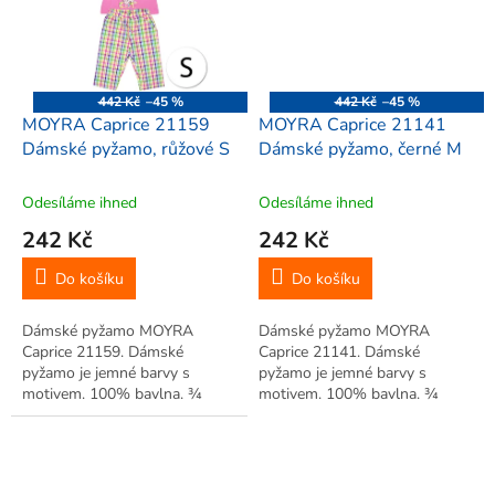
442 Kč
–45 %
442 Kč
–45 %
MOYRA Caprice 21159
MOYRA Caprice 21141
Dámské pyžamo, růžové S
Dámské pyžamo, černé M
Odesíláme ihned
Odesíláme ihned
242 Kč
242 Kč
Do košíku
Do košíku
Dámské pyžamo MOYRA
Dámské pyžamo MOYRA
Caprice 21159. Dámské
Caprice 21141. Dámské
pyžamo je jemné barvy s
pyžamo je jemné barvy s
motivem. 100% bavlna. ¾
motivem. 100% bavlna. ¾
kalhoty...
kalhoty...