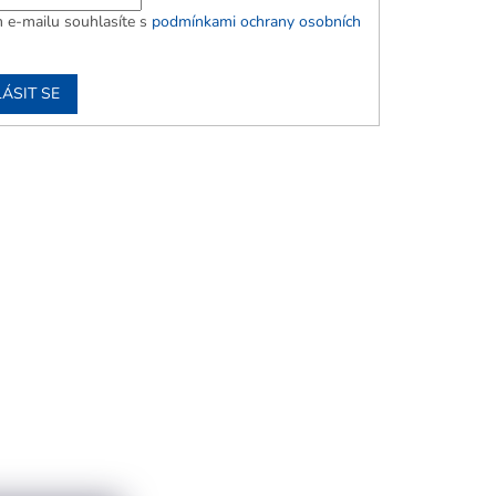
 e-mailu souhlasíte s
podmínkami ochrany osobních
ÁSIT SE