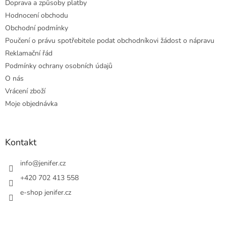
Doprava a způsoby platby
Hodnocení obchodu
Obchodní podmínky
Poučení o právu spotřebitele podat obchodníkovi žádost o nápravu
Reklamační řád
Podmínky ochrany osobních údajů
O nás
Vrácení zboží
Moje objednávka
Kontakt
info
@
jenifer.cz
+420 702 413 558
e-shop jenifer.cz