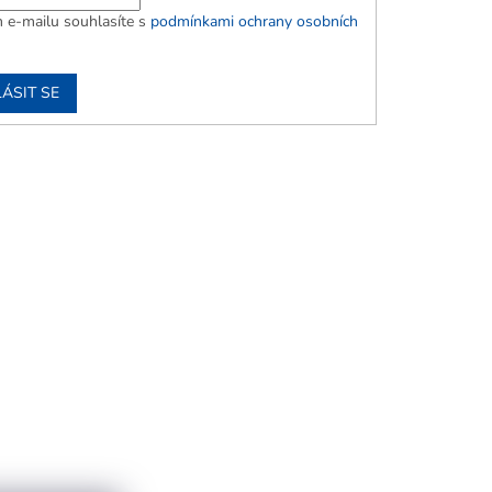
 e-mailu souhlasíte s
podmínkami ochrany osobních
ÁSIT SE