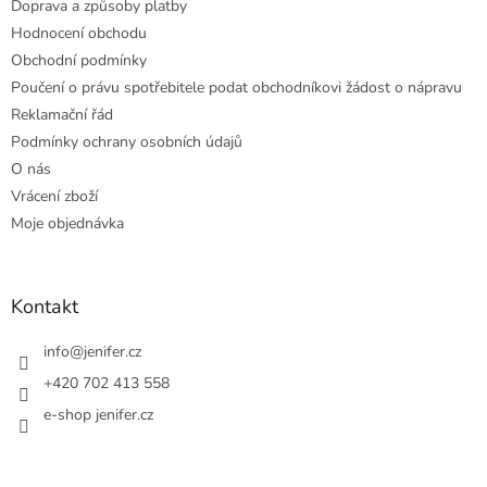
Doprava a způsoby platby
Hodnocení obchodu
Obchodní podmínky
Poučení o právu spotřebitele podat obchodníkovi žádost o nápravu
Reklamační řád
Podmínky ochrany osobních údajů
O nás
Vrácení zboží
Moje objednávka
Kontakt
info
@
jenifer.cz
+420 702 413 558
e-shop jenifer.cz