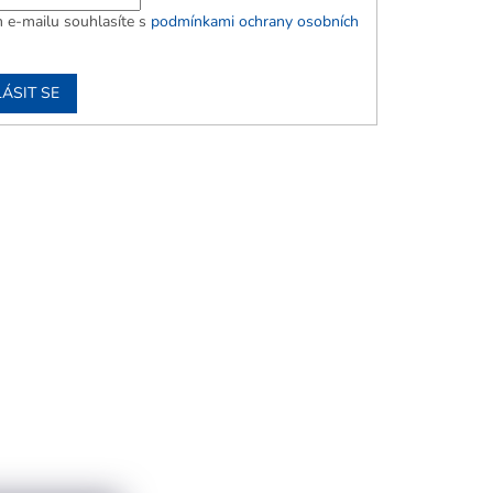
 e-mailu souhlasíte s
podmínkami ochrany osobních
ÁSIT SE