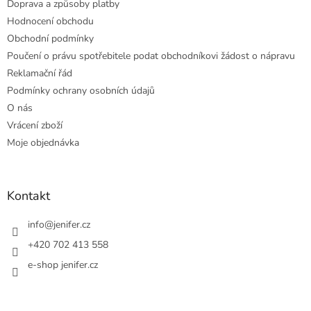
Doprava a způsoby platby
Hodnocení obchodu
Obchodní podmínky
Poučení o právu spotřebitele podat obchodníkovi žádost o nápravu
Reklamační řád
Podmínky ochrany osobních údajů
O nás
Vrácení zboží
Moje objednávka
Kontakt
info
@
jenifer.cz
+420 702 413 558
e-shop jenifer.cz