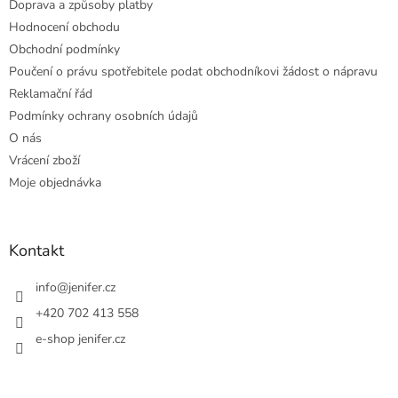
Doprava a způsoby platby
Hodnocení obchodu
Obchodní podmínky
Poučení o právu spotřebitele podat obchodníkovi žádost o nápravu
Reklamační řád
Podmínky ochrany osobních údajů
O nás
Vrácení zboží
Moje objednávka
Kontakt
info
@
jenifer.cz
+420 702 413 558
e-shop jenifer.cz