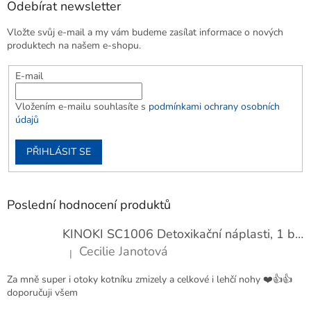
Odebírat newsletter
Vložte svůj e-mail a my vám budeme zasílat informace o nových
produktech na našem e-shopu.
E-mail
Vložením e-mailu souhlasíte s
podmínkami ochrany osobních
údajů
PŘIHLÁSIT SE
Poslední hodnocení produktů
KINOKI SC1006 Detoxikační náplasti, 1 balení - 10 ks
Cecilie Janotová
|
Hodnocení produktu je 4 z 5 hvězdiček.
Za mně super i otoky kotníku zmizely a celkové i lehčí nohy ❤️👍👍
doporučuji všem