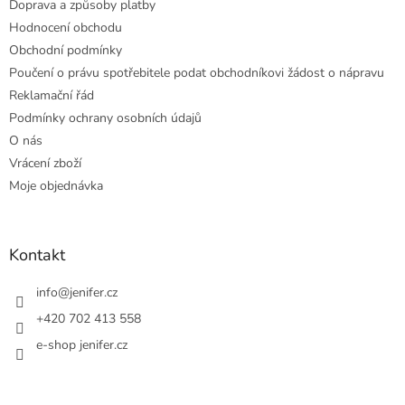
Doprava a způsoby platby
Hodnocení obchodu
Obchodní podmínky
Poučení o právu spotřebitele podat obchodníkovi žádost o nápravu
Reklamační řád
Podmínky ochrany osobních údajů
O nás
Vrácení zboží
Moje objednávka
Kontakt
info
@
jenifer.cz
+420 702 413 558
e-shop jenifer.cz