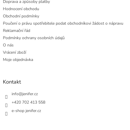
Doprava a způsoby platby
Hodnocení obchodu
Obchodní podmínky
Poučení o právu spotřebitele podat obchodníkovi žádost o nápravu
Reklamační řád
Podmínky ochrany osobních údajů
O nás
Vrácení zboží
Moje objednávka
Kontakt
info
@
jenifer.cz
+420 702 413 558
e-shop jenifer.cz