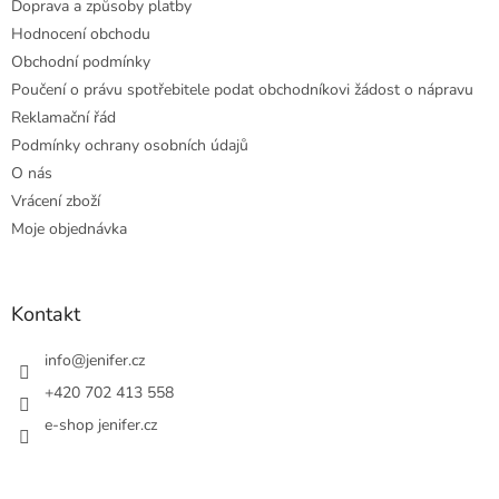
Doprava a způsoby platby
Hodnocení obchodu
Obchodní podmínky
Poučení o právu spotřebitele podat obchodníkovi žádost o nápravu
Reklamační řád
Podmínky ochrany osobních údajů
O nás
Vrácení zboží
Moje objednávka
Kontakt
info
@
jenifer.cz
+420 702 413 558
e-shop jenifer.cz