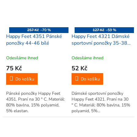
257 Kč
–70 %
127 Kč
–59 %
Happy Feet 4351 Pánské
Happy Feet 4321 Dámské
ponožky 44-46 bílé
sportovní ponožky 35-38,
bílé
Odesíláme ihned
Odesíláme ihned
75 Kč
52 Kč
Do košíku
Do košíku
Pánské ponožky Happy Feet
Dámské sportovní ponožky
4351. Praní na 30 ° C. Materiál:
Happy Feet 4321. Praní na 30
80% bavlna, 15% polyamid,
° C. Materiál: 80% bavlna, 15%
5% elastan.
polyamid, 5%...