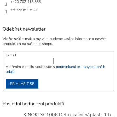
+420 702 413 558
e-shop jenifer.cz
Odebírat newsletter
Vložte svůj e-mail a my vám budeme zasílat informace o nových
produktech na našem e-shopu.
E-mail
Vložením e-mailu souhlasíte s
podmínkami ochrany osobních
údajů
PŘIHLÁSIT SE
Poslední hodnocení produktů
KINOKI SC1006 Detoxikační náplasti, 1 balení - 10 ks