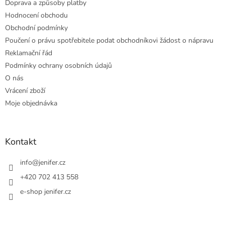
Doprava a způsoby platby
Hodnocení obchodu
Obchodní podmínky
Poučení o právu spotřebitele podat obchodníkovi žádost o nápravu
Reklamační řád
Podmínky ochrany osobních údajů
O nás
Vrácení zboží
Moje objednávka
Kontakt
info
@
jenifer.cz
+420 702 413 558
e-shop jenifer.cz