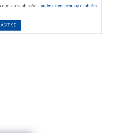
 e-mailu souhlasíte s
podmínkami ochrany osobních
ÁSIT SE