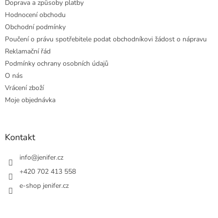
Doprava a způsoby platby
Hodnocení obchodu
Obchodní podmínky
Poučení o právu spotřebitele podat obchodníkovi žádost o nápravu
Reklamační řád
Podmínky ochrany osobních údajů
O nás
Vrácení zboží
Moje objednávka
Kontakt
info
@
jenifer.cz
+420 702 413 558
e-shop jenifer.cz