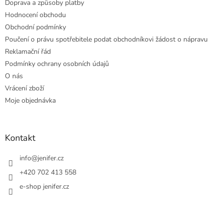
Doprava a způsoby platby
Hodnocení obchodu
Obchodní podmínky
Poučení o právu spotřebitele podat obchodníkovi žádost o nápravu
Reklamační řád
Podmínky ochrany osobních údajů
O nás
Vrácení zboží
Moje objednávka
Kontakt
info
@
jenifer.cz
+420 702 413 558
e-shop jenifer.cz