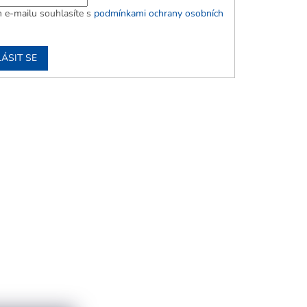
 e-mailu souhlasíte s
podmínkami ochrany osobních
ÁSIT SE