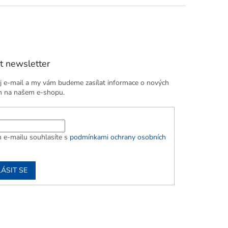
t newsletter
j e-mail a my vám budeme zasílat informace o nových
h na našem e-shopu.
 e-mailu souhlasíte s
podmínkami ochrany osobních
ÁSIT SE