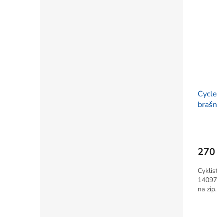
Cycle
brašn
270
Cyklis
14097 
na zip.