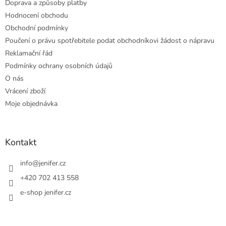
Doprava a způsoby platby
Hodnocení obchodu
Obchodní podmínky
Poučení o právu spotřebitele podat obchodníkovi žádost o nápravu
Reklamační řád
Podmínky ochrany osobních údajů
O nás
Vrácení zboží
Moje objednávka
Kontakt
info
@
jenifer.cz
+420 702 413 558
e-shop jenifer.cz