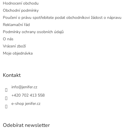
Hodnocení obchodu
Obchodní podmínky
Poučení o právu spotřebitele podat obchodníkovi žádost o nápravu
Reklamační řád
Podmínky ochrany osobních údajů
O nás
Vrácení zboží
Moje objednávka
Kontakt
info
@
jenifer.cz
+420 702 413 558
e-shop jenifer.cz
Odebírat newsletter