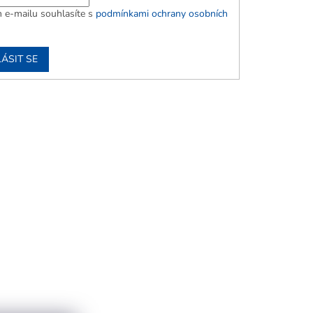
 e-mailu souhlasíte s
podmínkami ochrany osobních
ÁSIT SE