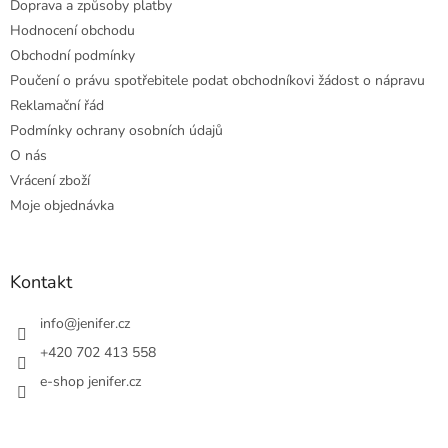
Doprava a způsoby platby
Hodnocení obchodu
Obchodní podmínky
Poučení o právu spotřebitele podat obchodníkovi žádost o nápravu
Reklamační řád
Podmínky ochrany osobních údajů
O nás
Vrácení zboží
Moje objednávka
Kontakt
info
@
jenifer.cz
+420 702 413 558
e-shop jenifer.cz