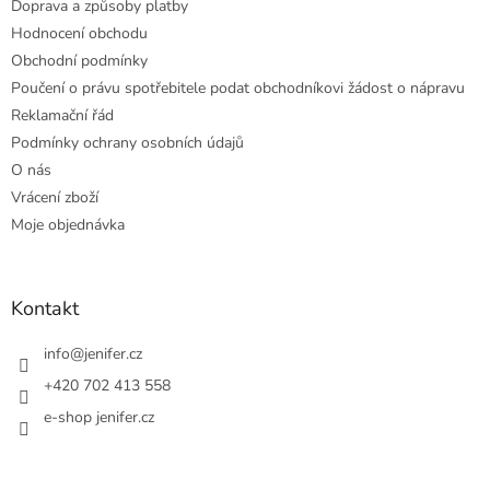
Doprava a způsoby platby
Hodnocení obchodu
Obchodní podmínky
Poučení o právu spotřebitele podat obchodníkovi žádost o nápravu
Reklamační řád
Podmínky ochrany osobních údajů
O nás
Vrácení zboží
Moje objednávka
Kontakt
info
@
jenifer.cz
+420 702 413 558
e-shop jenifer.cz