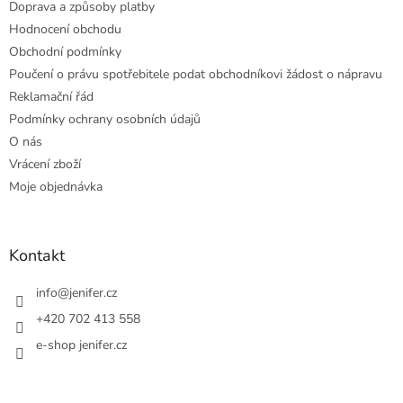
Doprava a způsoby platby
Hodnocení obchodu
Obchodní podmínky
Poučení o právu spotřebitele podat obchodníkovi žádost o nápravu
Reklamační řád
Podmínky ochrany osobních údajů
O nás
Vrácení zboží
Moje objednávka
Kontakt
info
@
jenifer.cz
+420 702 413 558
e-shop jenifer.cz