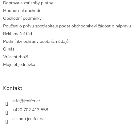
Doprava a způsoby platby
Hodnocení obchodu
Obchodní podmínky
Poučení o právu spotřebitele podat obchodníkovi žádost o nápravu
Reklamační řád
Podmínky ochrany osobních údajů
O nás
Vrácení zboží
Moje objednávka
Kontakt
info
@
jenifer.cz
+420 702 413 558
e-shop jenifer.cz