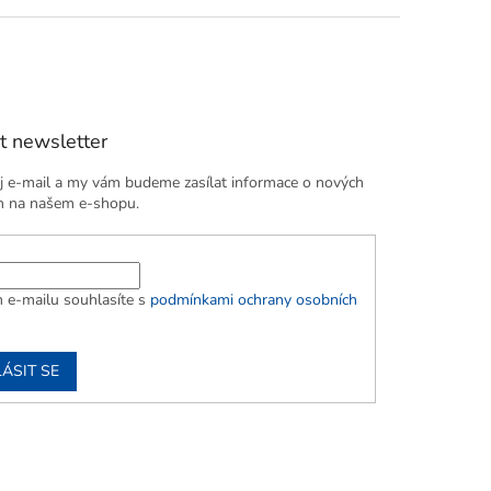
t newsletter
j e-mail a my vám budeme zasílat informace o nových
h na našem e-shopu.
 e-mailu souhlasíte s
podmínkami ochrany osobních
ÁSIT SE