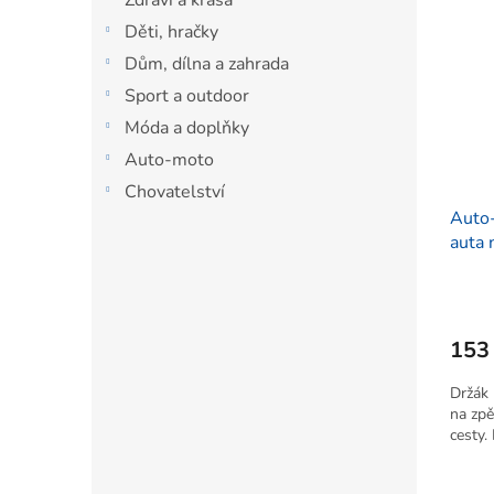
Děti, hračky
Dům, dílna a zahrada
Sport a outdoor
Móda a doplňky
Auto-moto
Chovatelství
Auto-
auta 
cm
153
Držák
na zpě
cesty.