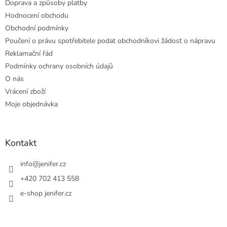
Doprava a způsoby platby
Hodnocení obchodu
Obchodní podmínky
Poučení o právu spotřebitele podat obchodníkovi žádost o nápravu
Reklamační řád
Podmínky ochrany osobních údajů
O nás
Vrácení zboží
Moje objednávka
Kontakt
info
@
jenifer.cz
+420 702 413 558
e-shop jenifer.cz