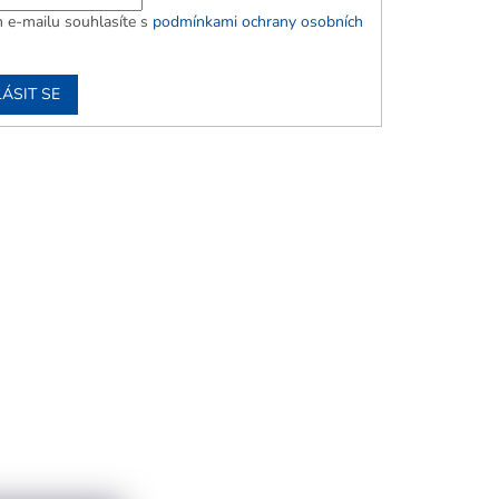
 e-mailu souhlasíte s
podmínkami ochrany osobních
ÁSIT SE