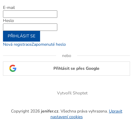
E-mail
Heslo
PŘIHLÁSIT SE
Nová registrace
Zapomenuté heslo
nebo
Přihlásit se přes Google
Vytvořil Shoptet
Copyright 2026
jenifer.cz
. Všechna práva vyhrazena.
Upravit
nastavení cookies