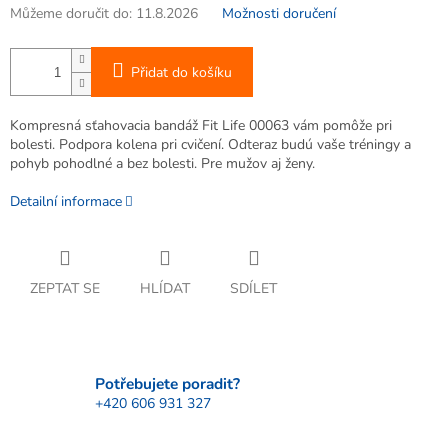
Můžeme doručit do:
11.8.2026
Možnosti doručení
Přidat do košíku
Kompresná sťahovacia bandáž Fit Life 00063 vám pomôže pri
bolesti. Podpora kolena pri cvičení. Odteraz budú vaše tréningy a
pohyb pohodlné a bez bolesti. Pre mužov aj ženy.
Detailní informace
ZEPTAT SE
HLÍDAT
SDÍLET
Potřebujete poradit?
+420 606 931 327