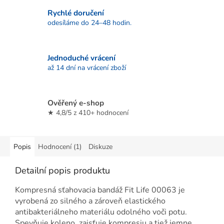
Rychlé doručení
odesíláme do 24–48 hodin.
Jednoduché vrácení
až 14 dní na vrácení zboží
Ověřený e-shop
★ 4,8/5 z 410+ hodnocení
Popis
Hodnocení (1)
Diskuze
Detailní popis produktu
Kompresná sťahovacia bandáž Fit Life 00063 je
vyrobená zo silného a zároveň elastického
antibakteriálneho materiálu odolného voči potu.
Spevňuje koleno, zaisťuje kompresiu a tiež jemne