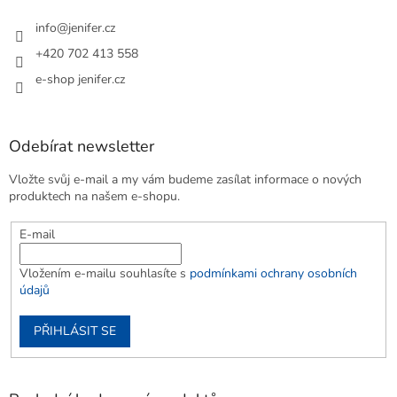
info
@
jenifer.cz
+420 702 413 558
e-shop jenifer.cz
Odebírat newsletter
Vložte svůj e-mail a my vám budeme zasílat informace o nových
produktech na našem e-shopu.
E-mail
Vložením e-mailu souhlasíte s
podmínkami ochrany osobních
údajů
PŘIHLÁSIT SE