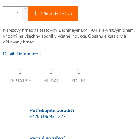
Přidat do košíku
Nerezový hrnec na těstoviny Bachmayer BMP-04 s 4-vrstvým dnem,
vhodný na všechny sporáky včetně indukce. Obsahuje klasický a
dírkovaný hrnec.
Detailní informace
ZEPTAT SE
HLÍDAT
SDÍLET
Potřebujete poradit?
+420 606 931 327
Rychlé doručení