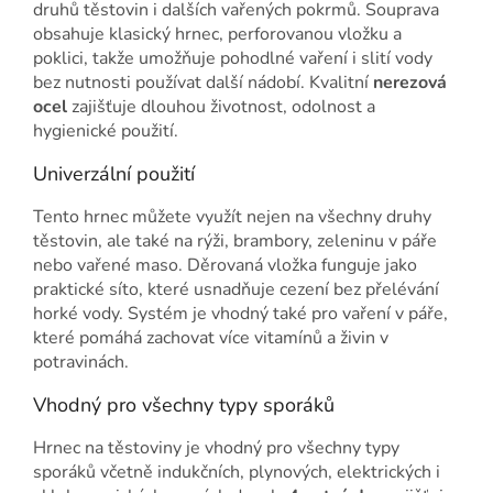
druhů těstovin i dalších vařených pokrmů. Souprava
obsahuje klasický hrnec, perforovanou vložku a
poklici, takže umožňuje pohodlné vaření i slití vody
bez nutnosti používat další nádobí. Kvalitní
nerezová
ocel
zajišťuje dlouhou životnost, odolnost a
hygienické použití.
Univerzální použití
Tento hrnec můžete využít nejen na všechny druhy
těstovin, ale také na rýži, brambory, zeleninu v páře
nebo vařené maso. Děrovaná vložka funguje jako
praktické síto, které usnadňuje cezení bez přelévání
horké vody. Systém je vhodný také pro vaření v páře,
které pomáhá zachovat více vitamínů a živin v
potravinách.
Vhodný pro všechny typy sporáků
Hrnec na těstoviny je vhodný pro všechny typy
sporáků včetně indukčních, plynových, elektrických i