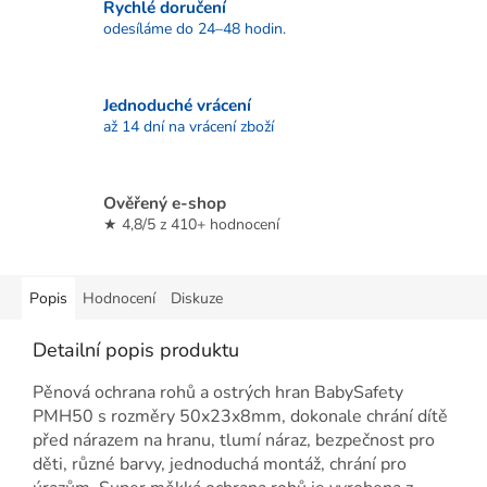
Rychlé doručení
odesíláme do 24–48 hodin.
Jednoduché vrácení
až 14 dní na vrácení zboží
Ověřený e-shop
★ 4,8/5 z 410+ hodnocení
Popis
Hodnocení
Diskuze
Detailní popis produktu
Pěnová ochrana rohů a ostrých hran BabySafety
PMH50 s rozměry 50x23x8mm, dokonale chrání dítě
před nárazem na hranu, tlumí náraz, bezpečnost pro
děti, různé barvy, jednoduchá montáž, chrání pro