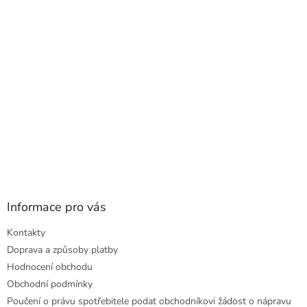
t
í
Informace pro vás
Kontakty
Doprava a způsoby platby
Hodnocení obchodu
Obchodní podmínky
Poučení o právu spotřebitele podat obchodníkovi žádost o nápravu