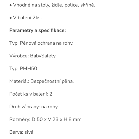
• Vhodné na stoly, židle, police, skříně.
• V balení 2ks.
Parametry a specifikace:
Typ: Pěnová ochrana na rohy.
Výrobce: BabySafety
Typ: PMH50
Materiál: Bezpečnostní pěna.
Počet ks v balení: 2
Druh zábrany: na rohy
Rozměry: D 50 x V 23 x H 8 mm
Barva: sivá