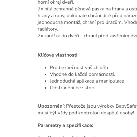
horní okraj dveří.
2x bílá ochranná pěnová páska na hrany a os
hrany a rohy, dokonale chrání dítě před náraz
jednoduchá montáž, chrání pro úrazům. Vhodné 
radiátory.
2x zarážka do dveří - chrání před zavřením d
Klíčové vlastnosti:
Pro bezpečnost vašich děti.
Vhodné do každé domácnosti.
Jednoduchá aplikace a manipulace
Odstranění bez stop.
Upozornění:
Přestože jsou výrobky BabySafet
musí být vždy pod kontrolou dospělé osoby!
Parametry a specifikace: