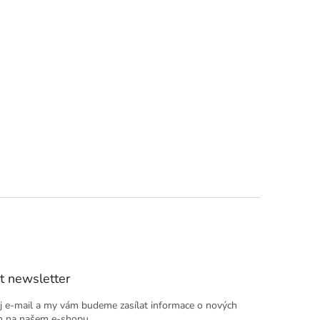
t newsletter
j e-mail a my vám budeme zasílat informace o nových
h na našem e-shopu.