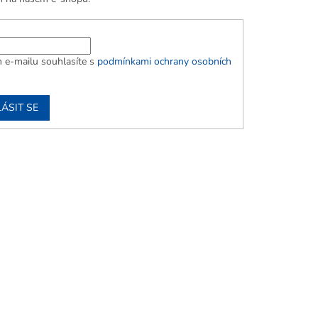
 e-mailu souhlasíte s
podmínkami ochrany osobních
ÁSIT SE